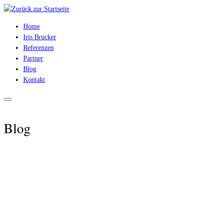
Zum
Inhalt
Home
springen
Iris Brucker
Referenzen
Partner
Blog
Kontakt
Blog