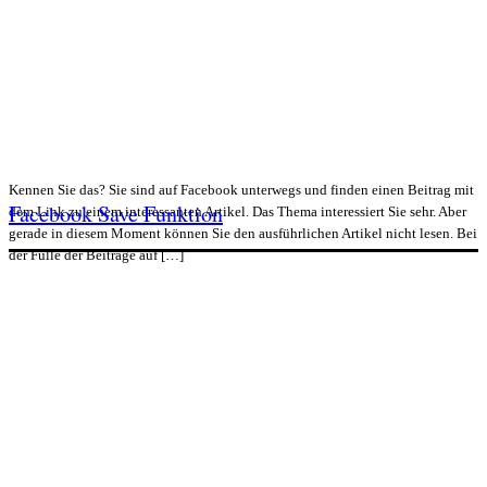
Kennen Sie das? Sie sind auf Facebook unterwegs und finden einen Beitrag mit
Facebook Save Funktion
dem Link zu einem interessanten Artikel. Das Thema interessiert Sie sehr. Aber
gerade in diesem Moment können Sie den ausführlichen Artikel nicht lesen. Bei
der Fülle der Beiträge auf […]