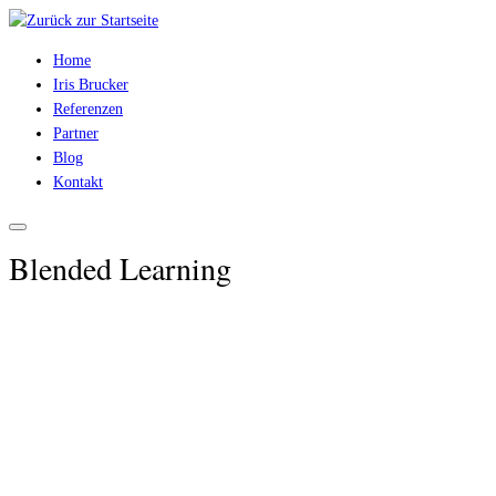
Zum
Inhalt
Home
springen
Iris Brucker
Referenzen
Partner
Blog
Kontakt
Blended Learning