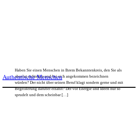
Haben Sie einen Menschen in Ihrem Bekanntenkreis, den Sie als
Authentische Menschen
absolut zufrieden und bei sich angekommen bezeichnen
würden? Der nicht über seinen Beruf klagt sondern gerne und mit
Begeisterung darüber erzählt? Der vor Energie und Ideen nur so
sprudelt und dem scheinbar […]