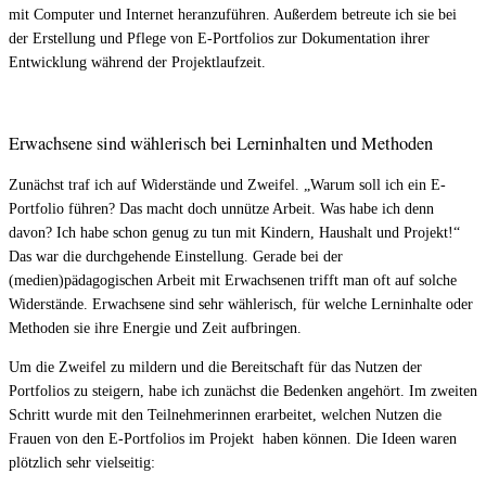
mit Computer und Internet heranzuführen. Außerdem betreute ich sie bei
der Erstellung und Pflege von E-Portfolios zur Dokumentation ihrer
Entwicklung während der Projektlaufzeit.
Erwachsene sind wählerisch bei Lerninhalten und Methoden
Zunächst traf ich auf Widerstände und Zweifel. „Warum soll ich ein E-
Portfolio führen? Das macht doch unnütze Arbeit. Was habe ich denn
davon? Ich habe schon genug zu tun mit Kindern, Haushalt und Projekt!“
Das war die durchgehende Einstellung. Gerade bei der
(medien)pädagogischen Arbeit mit Erwachsenen trifft man oft auf solche
Widerstände. Erwachsene sind sehr wählerisch, für welche Lerninhalte oder
Methoden sie ihre Energie und Zeit aufbringen.
Um die Zweifel zu mildern und die Bereitschaft für das Nutzen der
Portfolios zu steigern, habe ich zunächst die Bedenken angehört. Im zweiten
Schritt wurde mit den Teilnehmerinnen erarbeitet, welchen Nutzen die
Frauen von den E-Portfolios im Projekt haben können. Die Ideen waren
plötzlich sehr vielseitig: