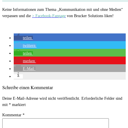
Keine Informationen zum Thema „Kommunikation mit und ohne Medien“
verpassen und die
> Facebook-Fanpage
von Brucker Solutions liken!
teilen
twittern
teilen
merken
E-Mail
Schreibe einen Kommentar
Deine E-Mail-Adresse wird nicht veröffentlicht.
Erforderliche Felder sind
mit
*
markiert
Kommentar
*